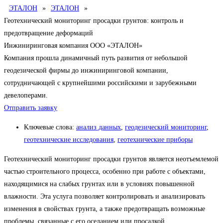
ЭТАЛОН
»
ЭТАЛОН
»
Геотехнический мониторинг просадки грунтов: контроль и
предотвращение деформаций
Инжиниринговая компания ООО «ЭТАЛОН»
Компания прошла динамичный путь развития от небольшой
геодезической фирмы до инжиниринговой компании,
сотрудничающей с крупнейшими российскими и зарубежными
девелоперами.
Отправить заявку
Ключевые слова:
анализ данных
,
геодезический мониторинг
,
геотехнические исследования
,
геотехнические приборы
Геотехнический мониторинг просадки грунтов является неотъемлемой
частью строительного процесса, особенно при работе с объектами,
находящимися на слабых грунтах или в условиях повышенной
влажности. Эта услуга позволяет контролировать и анализировать
изменения в свойствах грунта, а также предотвращать возможные
проблемы, связанные с его оседанием или просадкой.