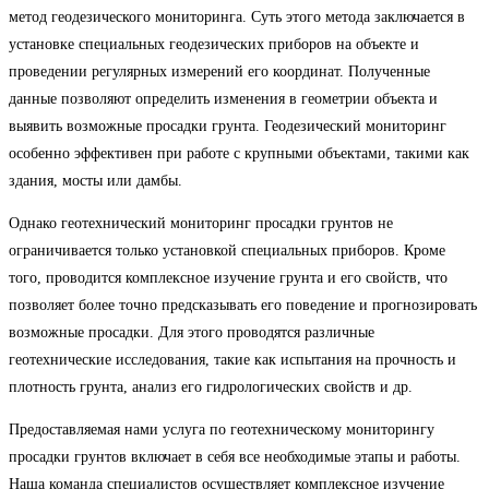
метод геодезического мониторинга. Суть этого метода заключается в
установке специальных геодезических приборов на объекте и
проведении регулярных измерений его координат. Полученные
данные позволяют определить изменения в геометрии объекта и
выявить возможные просадки грунта. Геодезический мониторинг
особенно эффективен при работе с крупными объектами, такими как
здания, мосты или дамбы.
Однако геотехнический мониторинг просадки грунтов не
ограничивается только установкой специальных приборов. Кроме
того, проводится комплексное изучение грунта и его свойств, что
позволяет более точно предсказывать его поведение и прогнозировать
возможные просадки. Для этого проводятся различные
геотехнические исследования, такие как испытания на прочность и
плотность грунта, анализ его гидрологических свойств и др.
Предоставляемая нами услуга по геотехническому мониторингу
просадки грунтов включает в себя все необходимые этапы и работы.
Наша команда специалистов осуществляет комплексное изучение