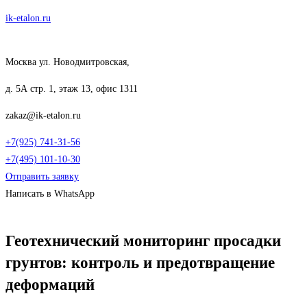
Перейти
ik-etalon.ru
к
содержимому
Москва ул. Новодмитровская,
д. 5А стр. 1, этаж 13, офис 1311
zakaz@ik-etalon.ru
+7(925) 741-31-56
+7(495) 101-10-30
Отправить заявку
Написать в WhatsApp
Меню
Геотехнический мониторинг просадки
грунтов: контроль и предотвращение
деформаций