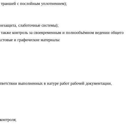
и траншей с послойным уплотнением);
иезащита, слаботочные системы);
 а также контроль за своевременным и полнообъёмном ведении общего
кстовые и графические материалы:
ответствии выполненных в натуре работ рабочей документации,
контроля;