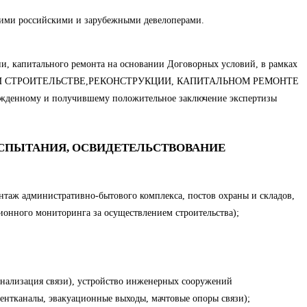
ими российскими и зарубежными девелоперами.
ии, капитального ремонта на основании Договорных условий, в рамках
ТРОЛЬ ПРИ СТРОИТЕЛЬСТВЕ,РЕКОНСТРУКЦИИ, КАПИТАЛЬНОМ РЕМОНТЕ
жденному и получившему положительное заключение экспертизы
 ИСПЫТАНИЯ, ОСВИДЕТЕЛЬСТВОВАНИЕ
таж административно-бытового комплекса, постов охраны и складов,
ионного мониторинга за осуществлением строительства);
канализация связи), устройство инженерных сооружений
ентканалы, эвакуационные выходы, мачтовые опоры связи);