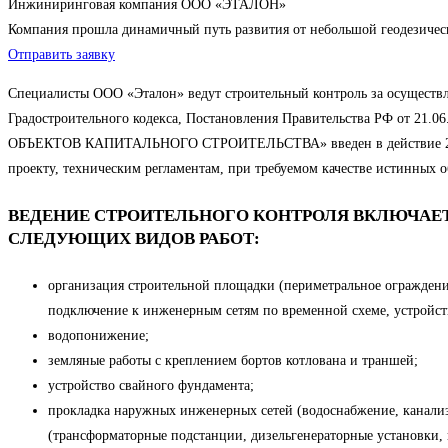
Инжиниринговая компания ООО «ЭТАЛОН»
Компания прошла динамичный путь развития от небольшой геодезиче
Отправить заявку
Специалисты ООО «Эталон» ведут строительный контроль за осуществле
Градостроительного кодекса, Постановления Правительства РФ
ОБЪЕКТОВ КАПИТАЛЬНОГО СТРОИТЕЛЬСТВА» введен в действие 28.01.2
проекту, техническим регламентам, при требуемом качестве истинных 
ВЕДЕНИЕ СТРОИТЕЛЬНОГО КОНТРОЛЯ ВКЛЮЧАЕТ,
СЛЕДУЮЩИХ ВИДОВ РАБОТ:
организация строительной площадки (периметральное ограждени
подключение к инженерным сетям по временной схеме, устройст
водопонижение;
земляные работы с креплением бортов котлована и траншей;
устройство свайного фундамента;
прокладка наружных инженерных сетей (водоснабжение, канализа
(трансформаторные подстанции, дизельгенераторные установки, 