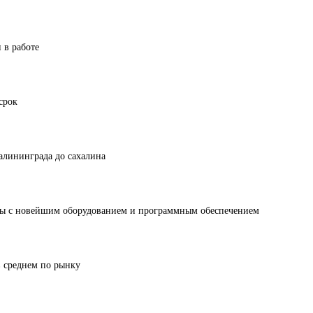
 в работе
срок
калининграда до сахалина
ты с новейшим оборудованием и программным обеспечением
 среднем по рынку