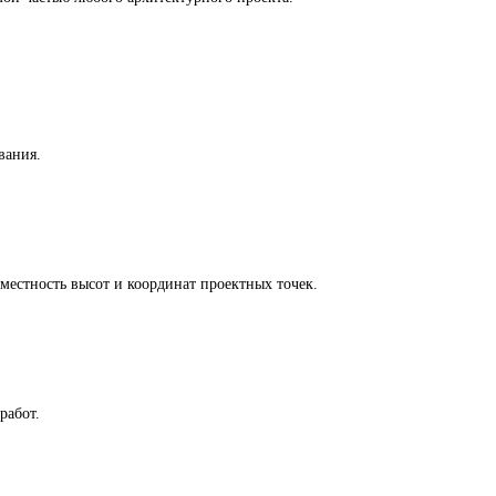
вания.
местность высот и координат проектных точек.
работ.