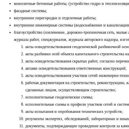
монолитные бетонные работы; (устройство гидро и теплоизоляци
фасадные системы;
внутренние перегородки и отделочные работы;
внутренние инженерные системы (водоснабжение и канализация,
благоустройство (озеленение, дорожно-тропиночная сеть, малые
журнала работ, спецжурналов, журнала авторского надзора, изг
акты освидетельствования геодезической разбивочной осн
акты разбивки осей объекта капитального строительства н
акты освидетельствования скрытых работ, согласно переч
актами освидетельствования ответственных конструкций;
акты освидетельствования участков сетей инженерно-техн
рабочая документация на строительство, реконструкцию, 
сделанных лицом, осуществляющим строительство;
исполнительные геодезические схемы;
исполнительные схемы и профили участков сетей и систем
акты испытания и опробования технических устройств;
результаты экспертиз, обследований, лабораторных и ины
документы, подтверждающие проведение контроля за каче