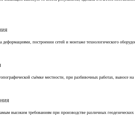
НИЯ
 деформациями, построении сетей и монтаже технологического оборудо
Я
топографической съёмке местности, при разбивочных работах, выносе на 
ОНИЯ
самым высоким требованиям при производстве различных геодезических 