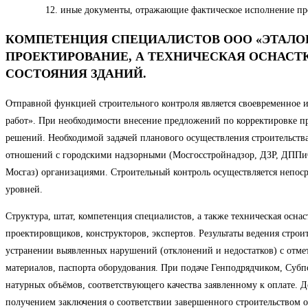
иные документы, отражающие фактическое исполнение п
КОМПЕТЕНЦИЯ СПЕЦИАЛИСТОВ ООО «ЭТАЛОН
ПРОЕКТИРОВАНИЕ, А ТЕХНИЧЕСКАЯ ОСНАСТ
СОСТОЯНИЯ ЗДАНИЙ.
Отправной функцией строительного контроля является своевременное 
работ». При необходимости внесение предложений по корректировке п
решений. Необходимой задачей планового осуществления строительства
отношений с городскими надзорными (Мосгосстройнадзор, ДЗР, ДП
Мосгаз) организациями. Строительный контроль осуществляется непос
уровней.
Структура, штат, компетенция специалистов, а также техническая осна
проектировщиков, конструкторов, экспертов. Результаты ведения стро
устранении выявленных нарушений (отклонений и недостатков) с отме
материалов, паспорта оборудования. При подаче Генподрядчиком, Суб
натурных объёмов, соответствующего качества заявленному к оплате. 
получением заключения о соответствии завершенного строительством о