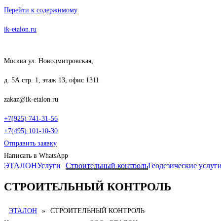
Перейти к содержимому
ik-etalon.ru
Москва ул. Новодмитровская,
д. 5А стр. 1, этаж 13, офис 1311
zakaz@ik-etalon.ru
+7(925) 741-31-56
+7(495) 101-10-30
Отправить заявку
Написать в WhatsApp
ЭТАЛОН
Услуги
Строительный контроль
Геодезические услуг
СТРОИТЕЛЬНЫЙ КОНТРОЛЬ
ЭТАЛОН
»
СТРОИТЕЛЬНЫЙ КОНТРОЛЬ