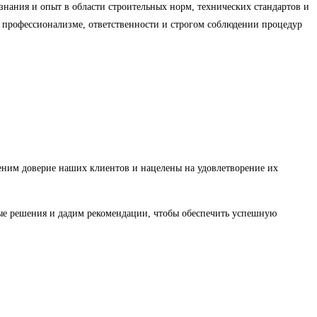
ания и опыт в области строительных норм, технических стандартов и
 профессионализме, ответственности и строгом соблюдении процедур
еним доверие наших клиентов и нацелены на удовлетворение их
е решения и дадим рекомендации, чтобы обеспечить успешную