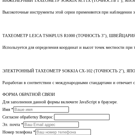
ИНЖЕНЕРНЫЙ ТАХЕОМЕТР SOKKIA SET1X (ТОЧНОСТЬ 1"), ЯПО
Высокоточные инструменты этой серии применяются при наблюдении за
ТАХЕОМЕТР LEICA TS06PLUS R1000 (ТОЧНОСТЬ 3"), ШВЕЙЦАРИ
Используется для определения координат и высот точек местности при 
ЭЛЕКТРОННЫЙ ТАХЕОМЕТР SOKKIA CX-102 (ТОЧНОСТЬ 2"), ЯП
Разработан в соответствии с международными стандартами и отвечает 
ФОРМА ОБРАТНОЙ СВЯЗИ
Для заполнения данной формы включите JavaScript в браузере.
Имя
*
Согласие обработку Вопрос
Эл. почта
*
Номер телефона
*