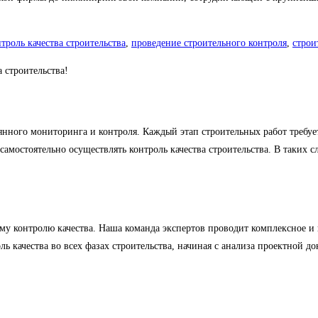
троль качества строительства
,
проведение строительного контроля
,
строи
строительства!
ного мониторинга и контроля. Каждый этап строительных работ требует
самостоятельно осуществлять контроль качества строительства. В таки
 контролю качества. Наша команда экспертов проводит комплексное и в
ль качества во всех фазах строительства, начиная с анализа проектной 