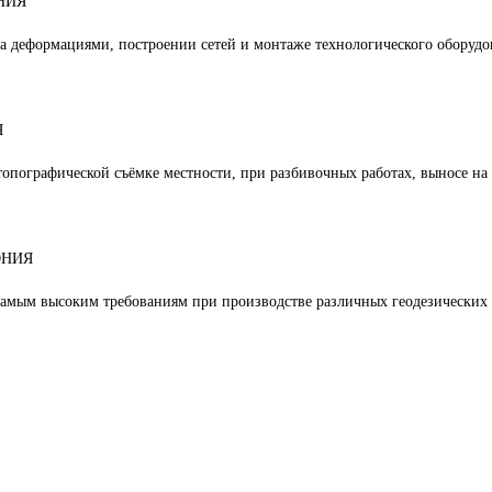
НИЯ
 деформациями, построении сетей и монтаже технологического оборудо
Я
топографической съёмке местности, при разбивочных работах, выносе на 
ОНИЯ
самым высоким требованиям при производстве различных геодезических 