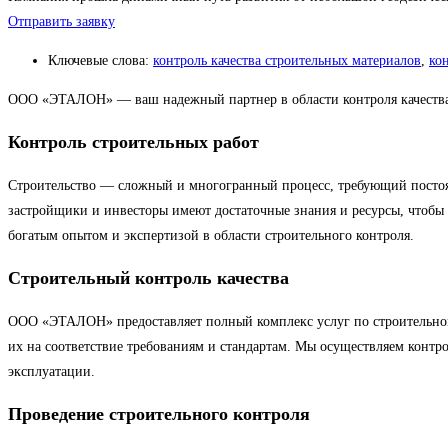
Отправить заявку
Ключевые слова:
контроль качества строительных материалов
,
кон
ООО «ЭТАЛОН» — ваш надежный партнер в области контроля качества 
Контроль строительных работ
Строительство — сложный и многогранный процесс, требующий постоян
застройщики и инвесторы имеют достаточные знания и ресурсы, чтобы 
богатым опытом и экспертизой в области строительного контроля.
Строительный контроль качества
ООО «ЭТАЛОН» предоставляет полный комплекс услуг по строительному
их на соответствие требованиям и стандартам. Мы осуществляем контро
эксплуатации.
Проведение строительного контроля