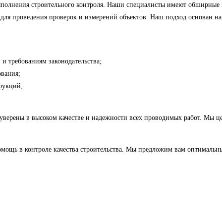
олнения строительного контроля. Наши специалисты имеют обширные зн
для проведения проверок и измерений объектов. Наш подход основан на
и требованиям законодательства;
ования;
рукций;
уверены в высоком качестве и надежности всех проводимых работ. Мы ц
ощь в контроле качества строительства. Мы предложим вам оптимальны