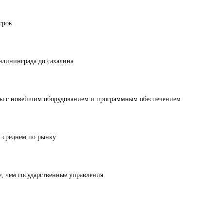
срок
калининграда до сахалина
ты с новейшим оборудованием и программным обеспечением
 среднем по рынку
, чем государственные управления