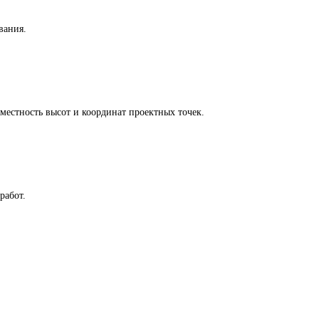
вания.
местность высот и координат проектных точек.
работ.