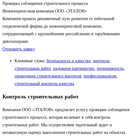
Проверка соблюдения строительного процесса
Инжиниринговая компания ООО «ЭТАЛОН»
Компания прошла динамичный путь развития от небольшой
геодезической фирмы до инжиниринговой компании,
сотрудничающей с крупнейшими российскими и зарубежными
девелоперами.
Отправить заявку
Ключевые слова:
безопасность и качество
,
контроль
строительных работ
,
надежное партнерство
,
оперативность
,
проведение строительного контроля
,
профессионализм
,
строительный контроль качества
Контроль строительных работ
Компания ООО «ЭТАЛОН» предлагает услугу проверки соблюдения
строительного процесса, которая включает в себя контроль
строительных работ. Мы осуществляем тщательный аудит и
независимую оценку выполнения строительных работ на объектах