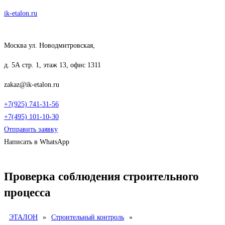
Перейти
ik-etalon.ru
к
содержимому
Москва ул. Новодмитровская,
д. 5А стр. 1, этаж 13, офис 1311
zakaz@ik-etalon.ru
+7(925) 741-31-56
+7(495) 101-10-30
Отправить заявку
Написать в WhatsApp
Меню
Проверка соблюдения строительного
процесса
ЭТАЛОН
»
Строительный контроль
»