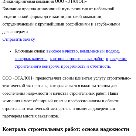
Инжиниринговая компания ООО «ЭТАЛОН»
Компания прошла динамичный путь развития от небольшой
геодезической фирмы до инжиниринговой компании,
сотрудничающей с крупнейшими российскими и зарубежными
девелоперами.
Отправить заявку
Ключевые слова:
высокое качество
,
комплексный подход
,
контроль качества
,
контроль строительных работ
,
проведение
строительного контроля
,
прозрачность и отчетность.
ООО «ЭТАЛОН» предоставляет своим клиентам услугу строительно-
технической экспертизы, которая является важным этапом для
обеспечения надежности и качества строительных работ. Наша
компания имеет обширный опыт и профессионализм в области
строительно-технической экспертизы и является доверенным
партнером многих заказчиков.
Контроль строительных работ: основа надежности