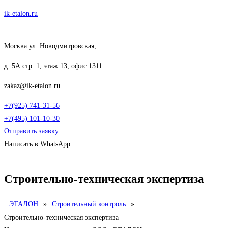
Перейти
ik-etalon.ru
к
содержимому
Москва ул. Новодмитровская,
д. 5А стр. 1, этаж 13, офис 1311
zakaz@ik-etalon.ru
+7(925) 741-31-56
+7(495) 101-10-30
Отправить заявку
Написать в WhatsApp
Меню
Строительно-техническая экспертиза
ЭТАЛОН
»
Строительный контроль
»
Строительно-техническая экспертиза